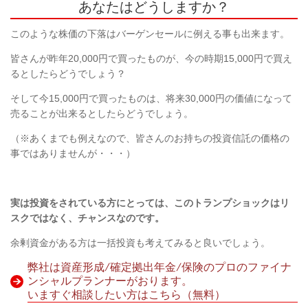
あなたはどうしますか？
このような株価の下落はバーゲンセールに例える事も出来ます。
皆さんが昨年
20,000
円で買ったものが、今の時期
15,000
円で買え
るとしたらどうでしょう？
そして今
15,000
円で買ったものは、将来
30,000
円の価値になって
売ることが出来るとしたらどうでしょう。
（※あくまでも例えなので、皆さんのお持ちの投資信託の価格の
事ではありませんが・・・）
実は投資をされている方にとっては、このトランプショックはリ
スクではなく、チャンスなのです。
余剰資金がある方は一括投資も考えてみると良いでしょう。
弊社は資産形成/確定拠出年金/保険のプロのファイナ
ンシャルプランナーがおります。
いますぐ相談したい方はこちら（無料）