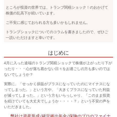
ところが投資の世界では、トランプ関税ショック！のおかげて
株価の乱高下が続いています。
ご不安に感じておられる方も多いかもしれません。
トランプショックについてのコラムを書きましたので、ぜひご
一読いただけますと幸いです。
はじめに
4
月に入った途端のトランプ関税ショックで株価が上がったり下が
ったり・・・心が落ち着かない日々をお過ごしの方も多いのでは
ないでしょうか？
実際に、「せっかく損益がプラスになっていたのにマイナスにな
ってしまった。」という方や、「大きくプラスになっていた利益
が減ってしまった。」という方もいらっしゃり、「このまま投資
を続けていても大丈夫でしょうか・・・・？」という不安の声を
いただきました。
弊社は資産形成/確定拠出年金/保険のプロのファイナ