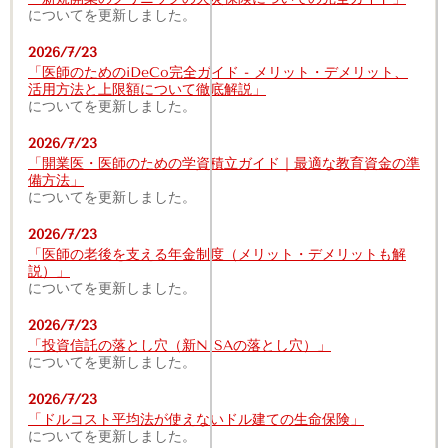
についてを更新しました。
2026/7/23
「医師のためのiDeCo完全ガイド - メリット・デメリット、
活用方法と上限額について徹底解説」
についてを更新しました。
2026/7/23
「開業医・医師のための学資積立ガイド｜最適な教育資金の準
備方法」
についてを更新しました。
2026/7/23
「医師の老後を支える年金制度（メリット・デメリットも解
説）」
についてを更新しました。
2026/7/23
「投資信託の落とし穴（新NISAの落とし穴）」
についてを更新しました。
2026/7/23
「ドルコスト平均法が使えないドル建ての生命保険」
についてを更新しました。