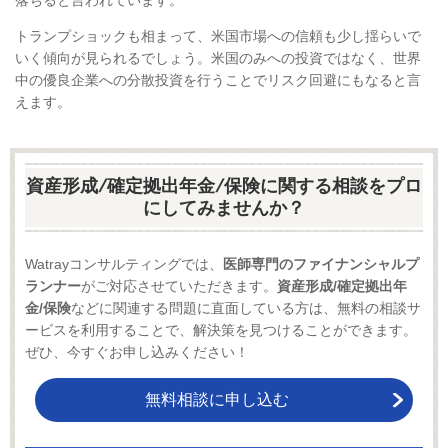
落ちると言われています。
トランプショックも相まって、米国市場への信頼も少し揺らいで
いく傾向が見られるでしょう。米国のみへの投資ではなく、世界
中の優良企業への分散投資を行うことでリスク回避にもなると言
えます。
資産形成/確定拠出年金/保険に関する相談をプロ
にしてみませんか？
Watrayコンサルティングでは、
医師専門のファイナンシャルプ
ランナー
がご対応させていただきます。
資産形成/確定拠出年
金/保険
などに関連する問題に直面している方は、無料の相談サ
ービスを利用することで、解決策を見つけることができます。
ぜひ、今すぐお申し込みください！
無料相談に申し込む