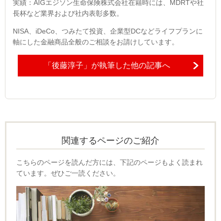
実績：AIGエジソン生命保険株式会社在籍時には、MDRTや社
長杯など業界および社内表彰多数。
NISA、iDeCo、つみたて投資、企業型DCなどライフプランに
軸にした金融商品全般のご相談をお請けしています。
「後藤淳子」が執筆した他の記事へ
関連するページのご紹介
こちらのページを読んだ方には、下記のページもよく読まれ
ています。ぜひご一読ください。