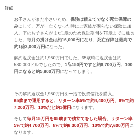
詳細
お子さんがまだ小さいため、
保険は積立てでなく死亡保障の
み
にして、万が一亡くなった時にご家族が困らない保険に加
入。下のお子さんがまだ1歳のため保証期間を70歳までに延長
した。
毎月の掛け金は約16,000円になり、死亡保障は最高で
約1億3,000万円に
なった。
解約返戻金は約1,950万円でした。65歳時に返戻金は約
580,000ドルでしたので、
1㌦150円ですと約8,700万円、100
円になると約5,800万円
になってしまう。
その解約返戻金1,950万円を一括で投資信託を購入。
65歳まで運用すると、リターン率5%で約4,400万円、8%で約
7,200万円、10%だと約1億円
になります。
そして
毎月15万円を65歳まで積立てをした場合、リターン率
5%で約4,700万円、8%で約6,300万円、10%で約7,600万円
に
なります。