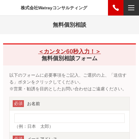
株式会社Watrayコンサルティング
無料個別相談
＜カンタン60秒入力！＞
無料個別相談フォーム
以下のフォームに必要事項をご記入、ご選択の上、「送信す
る」ボタンをクリックしてください。
※営業・勧誘を目的としたお問い合わせはご遠慮ください。
必須
お名前
（例：日本 太郎）
必須
メールアドレス