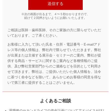
※次の画面が出るまで、４〜５秒かかりますので、
続けて２回押さないようにお願いいたします。
ご相談は医師・歯科医師、そのご家族の方に限らせていただ
いております。ご了承ください。
お客様に入力して頂いた氏名・住所・電話番号・E-mailアド
レス等の個人情報は、弊社内で限らせていただきます。弊社
が出展または主催する展示会・セミナーのご案内、弊社が提
供する商品・サービスに関するご案内など各種情報のご提
供、及び弊社営業部門からのご連絡などを目的として利用さ
せて頂きます。弊社は、ご提供いただいた個人情報を、法令
に基づく命令などを除いて、あらかじめお客様の同意を得な
いで第三者に提供することはございません。
よくあるご相談
退職後のセカンドライフの資金計画についてアドバイスがほし