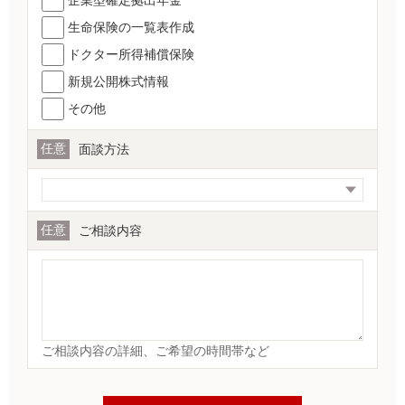
企業型確定拠出年金
生命保険の一覧表作成
ドクター所得補償保険
新規公開株式情報
その他
任意
面談方法
任意
ご相談内容
ご相談内容の詳細、ご希望の時間帯など