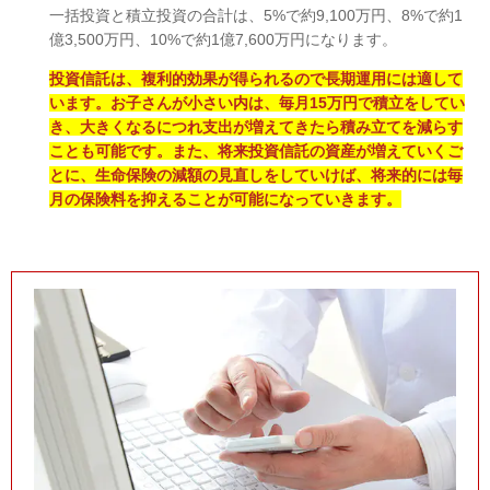
一括投資と積立投資の合計は、5%で約9,100万円、8%で約1
億3,500万円、10%で約1億7,600万円になります。
投資信託は、複利的効果が得られるので長期運用には適して
います。お子さんが小さい内は、毎月15万円で積立をしてい
き、大きくなるにつれ支出が増えてきたら積み立てを減らす
ことも可能です。また、将来投資信託の資産が増えていくご
とに、生命保険の減額の見直しをしていけば、将来的には毎
月の保険料を抑えることが可能になっていきます。