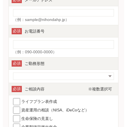
（例：sample@nihondahp.jp）
必須
お電話番号
（例：090-0000-0000）
必須
ご勤務形態
必須
ご相談内容 ※複数選択可
ライフプラン表作成
資産運用の相談（NISA、iDeCoなど）
生命保険の見直し