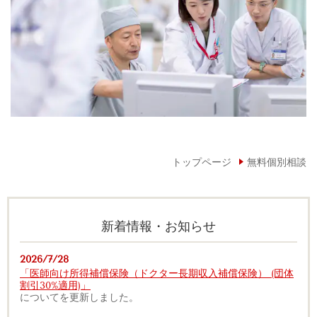
トップページ
無料個別相談
新着情報・お知らせ
2026/7/28
「医師向け所得補償保険（ドクター長期収入補償保険） (団体
割引30%適用)」
についてを更新しました。