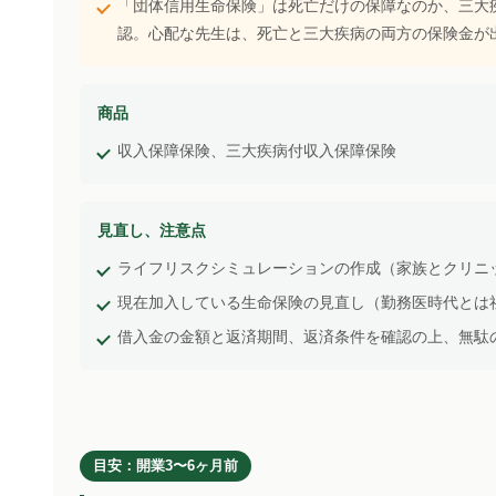
「団体信用生命保険」は死亡だけの保障なのか、三大
認。心配な先生は、死亡と三大疾病の両方の保険金が
商品
収入保障保険、三大疾病付収入保障保険
見直し、注意点
ライフリスクシミュレーションの作成（家族とクリニ
現在加入している生命保険の見直し（勤務医時代とは
借入金の金額と返済期間、返済条件を確認の上、無駄
目安：開業3〜6ヶ月前