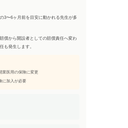
》
の3〜6ヶ月前を目安に動かれる先生が多
賠償から開設者としての賠償責任へ変わ
任も発生します。
開業医用の保険に変更
険に加入が必要