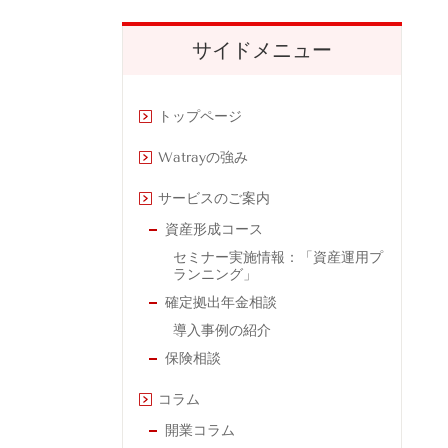
サイドメニュー
トップページ
Watrayの強み
サービスのご案内
資産形成コース
セミナー実施情報：「資産運用プ
ランニング」
確定拠出年金相談
導入事例の紹介
保険相談
コラム
開業コラム