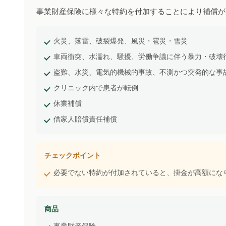
事業財産保険に様々な特約を付加することにより補償が
火災、落雷、破裂爆発、風災・雹災・雪災
車両衝突、水濡れ、騒擾、労働争議に伴う暴力・破壊
盗難、水災、電気的機械的事故、不測かつ突発的な事
クリニック内で患者が転倒
休業補償
借家人賠償責任補償
チェックポイント
必要でない特約が付加されていると、掛金が高額にな
商品