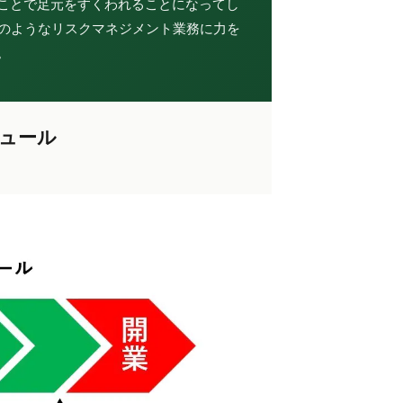
ことで足元をすくわれることになってし
、このようなリスクマネジメント業務に力を
。
ジュール