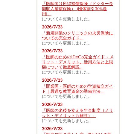
「医師向け所得補償保険（ドクター長
期収入補償保険） (団体割引30%適
用)」
についてを更新しました。
2026/7/23
「新規開業のクリニックの火災保険に
ついての完全ガイド」
についてを更新しました。
2026/7/23
「医師のためのiDeCo完全ガイド - メ
リット・デメリット、活用方法と上限
額について徹底解説」
についてを更新しました。
2026/7/23
「開業医・医師のための学資積立ガイ
ド｜最適な教育資金の準備方法」
についてを更新しました。
2026/7/23
「医師の老後を支える年金制度（メリ
ット・デメリットも解説）」
についてを更新しました。
2026/7/23