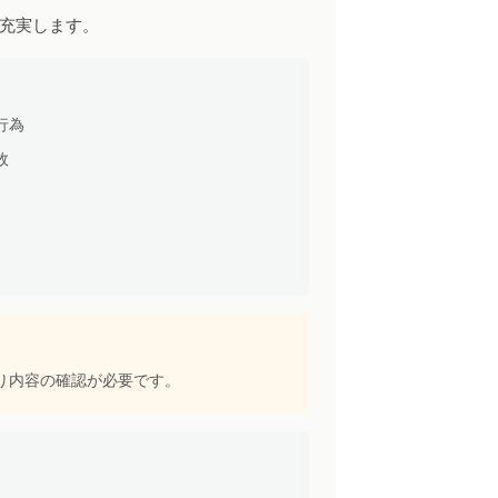
充実します。
行為
故
り内容の確認が必要です。