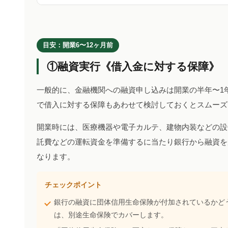
目安：開業6〜12ヶ月前
①融資実行《借入金に対する保障》
一般的に、金融機関への融資申し込みは開業の半年〜1
で借入に対する保障もあわせて検討しておくとスムーズ
開業時には、医療機器や電子カルテ、建物内装などの設
託費などの運転資金を準備するに当たり銀行から融資を
なります。
チェックポイント
銀行の融資に団体信用生命保険が付加されているかど
は、別途生命保険でカバーします。