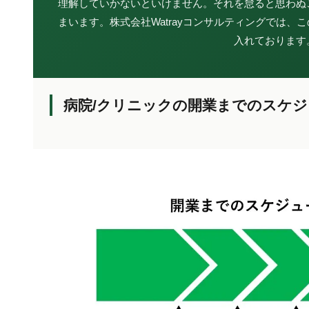
理解していかないといけません。それを怠ると思わぬ
まいます。株式会社Watrayコンサルティングでは
入れております
病院/クリニックの開業までのスケ