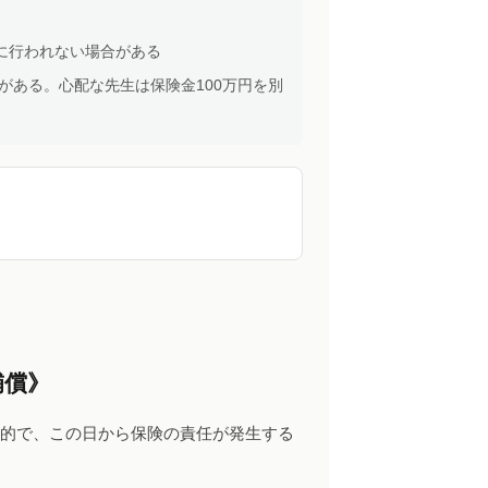
に行われない場合がある
がある。心配な先生は保険金100万円を別
補償》
般的で、この日から保険の責任が発生する