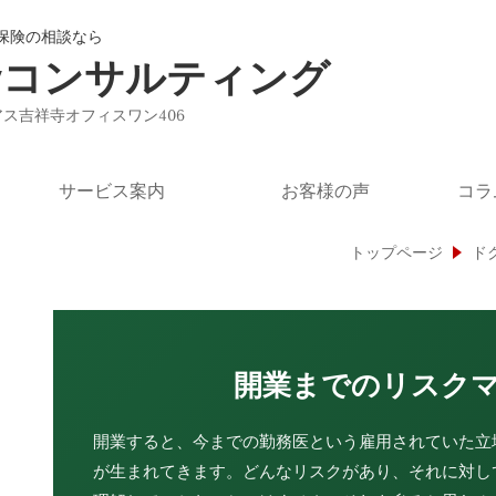
保険の相談なら
ayコンサルティング
ユニアス吉祥寺オフィスワン406
サービス案内
お客様の声
コラ
トップページ
ド
開業までのリスク
開業すると、今までの勤務医という雇用されていた立
が生まれてきます。どんなリスクがあり、それに対し