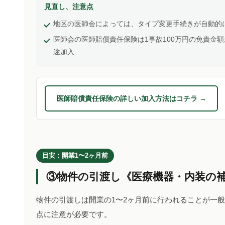
見直し、注意点
地区の医師会によっては、タイプ変更手続きが自動的
医師会の医師賠償責任保険は1事故100万円の免責金額
途加入
医師賠償責任保険の詳しい加入方法はコチラ →
目安：開業1〜2ヶ月前
③物件の引渡し《医療機器・内装の
物件の引渡しは開業の1〜2ヶ月前に行われることが一
点に注意が必要です。