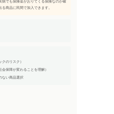
疾病でも保険金がおりてくる保険なのか確
出る商品に民間で加入できます。
ックのリスク）
社会保障が変わることを理解）
のない商品選択