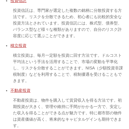
投資信託
投資信託は、専門家が選定した複数の銘柄に分散投資する方
法です。リスクを分散できるため、初心者にも比較的安全な
投資方法とされています。投資信託には、株式型、債券型、
バランス型など様々な種類がありますので、自分のリスク許
容度に応じて選ぶことができます。
積立投資
積立投資は、毎月一定額を投資に回す方法です。ドルコスト
平均法という手法を活用することで、市場の変動を平準化
し、リスクを分散することができます。NISA（少額投資非課
税制度）などを利用することで、税制優遇を受けることもで
きます。
不動産投資
不動産投資は、物件を購入して賃貸収入を得る方法です。初
期投資が大きく、管理や維持に手間がかかる一方で、安定し
た収入を得ることができる点が魅力です。特に都市部の物件
は資産価値が高く、将来的なキャピタルゲインも期待できま
す。