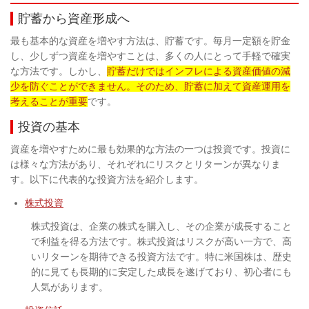
貯蓄から資産形成へ
最も基本的な資産を増やす方法は、貯蓄です。毎月一定額を貯金
し、少しずつ資産を増やすことは、多くの人にとって手軽で確実
な方法です。しかし、
貯蓄だけではインフレによる資産価値の減
少を防ぐことができません。そのため、貯蓄に加えて資産運用を
考えることが重要
です。
投資の基本
資産を増やすために最も効果的な方法の一つは投資です。投資に
は様々な方法があり、それぞれにリスクとリターンが異なりま
す。以下に代表的な投資方法を紹介します。
株式投資
株式投資は、企業の株式を購入し、その企業が成長すること
で利益を得る方法です。株式投資はリスクが高い一方で、高
いリターンを期待できる投資方法です。特に米国株は、歴史
的に見ても長期的に安定した成長を遂げており、初心者にも
人気があります。