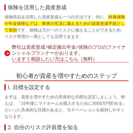
保険を活用した資産形成
保険商品を活用した資産形成も一つの方法です。特に、
終身保険
や年金保険などは、将来の生活に備えるための資産形成手段とし
て有効
です。保険は万が一のリスクに備えることができるため、
リスク管理の一環としても活用できます。
弊社は資産形成/確定拠出年金/保険のプロのファイナ
ンシャルプランナーがおります。
いますぐ相談したい方はこちら（無料）
初心者が資産を増やすためのステップ
1. 目標を設定する
まずは、資産を増やすための具体的な目標を設定しましょう。例
えば、「10年後にマイホームを購入するために3000万円貯める」
といった具体的な目標があると、モチベーションを維持しやすく
なります。
2. 自分のリスク許容度を知る