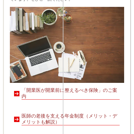
「開業医が開業前に整えるべき保険」のご案
内
医師の老後を支える年金制度（メリット・デ
メリットも解説）