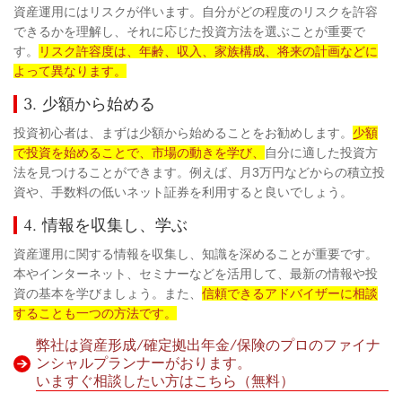
資産運用にはリスクが伴います。自分がどの程度のリスクを許容
できるかを理解し、それに応じた投資方法を選ぶことが重要で
す。
リスク許容度は、年齢、収入、家族構成、将来の計画などに
よって異なります。
3. 少額から始める
投資初心者は、まずは少額から始めることをお勧めします。
少額
で投資を始めることで、市場の動きを学び、
自分に適した投資方
法を見つけることができます。例えば、月3万円などからの積立投
資や、手数料の低いネット証券を利用すると良いでしょう。
4. 情報を収集し、学ぶ
資産運用に関する情報を収集し、知識を深めることが重要です。
本やインターネット、セミナーなどを活用して、最新の情報や投
資の基本を学びましょう。また、
信頼できるアドバイザーに相談
することも一つの方法です。
弊社は資産形成/確定拠出年金/保険のプロのファイナ
ンシャルプランナーがおります。
いますぐ相談したい方はこちら（無料）