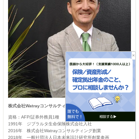
×
株式会社Watrayコンサルティング
代表取締役
資格：AFP/証券外務員1種
1991年 ジブラルタ生命保険株式会社入社
2016年 株式会社Watrayコンサルティング創業
2018年 一般社団法人日本未来設計研究所創業参画