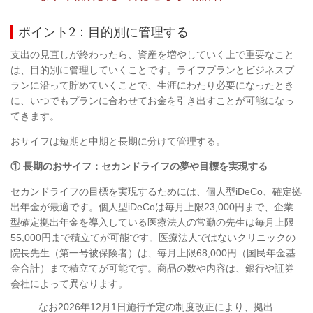
ポイント2：目的別に管理する
支出の見直しが終わったら、資産を増やしていく上で重要なこと
は、目的別に管理していくことです。ライフプランとビジネスプ
ランに沿って貯めていくことで、生涯にわたり必要になったとき
に、いつでもプランに合わせてお金を引き出すことが可能になっ
てきます。
おサイフは短期と中期と長期に分けて管理する。
① 長期のおサイフ：セカンドライフの夢や目標を実現する
セカンドライフの目標を実現するためには、個人型iDeCo、確定拠
出年金が最適です。個人型iDeCoは毎月上限23,000円まで、企業
型確定拠出年金を導入している医療法人の常勤の先生は毎月上限
55,000円まで積立てが可能です。医療法人ではないクリニックの
院長先生（第一号被保険者）は、毎月上限68,000円（国民年金基
金合計）まで積立てが可能です。商品の数や内容は、銀行や証券
会社によって異なります。
なお2026年12月1日施行予定の制度改正により、拠出