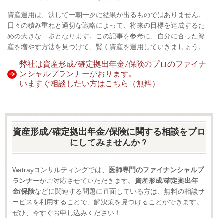
資産運用は、決して一朝一夕に結果が出るものではありません。
日々の積み重ねと適切な戦略によって、将来の目標を達成するた
めの大きな一歩となります。この記事を参考に、自分に合った資
産を増やす方法を見つけて、賢く資産を運用していきましょう。
弊社は資産形成/確定拠出年金/保険のプロのファイナ
ンシャルプランナーがおります。
いますぐ相談したい方はこちら（無料）
資産形成/確定拠出年金/保険に関する相談をプロ
にしてみませんか？
Watrayコンサルティングでは、
医師専門のファイナンシャルプ
ランナー
がご対応させていただきます。
資産形成/確定拠出年
金/保険
などに関連する問題に直面している方は、無料の相談サ
ービスを利用することで、解決策を見つけることができます。
ぜひ、今すぐお申し込みください！