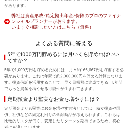
があります。
弊社は資産形成/確定拠出年金/保険のプロのファイナ
ンシャルプランナーがおります。
いますぐ相談したい方はこちら（無料）
よくある質問に答える
5年で1000万円貯めるには月いくら貯めればいい
ですか？
5年で1,000万円を貯めるためには、月々約166,667円を貯蓄する必
要があります。これは年間で約2,000,000円を貯める計算になりま
す。投資信託を活用することで、早く目標額に達成できる、5年間
でもっと資産を増やせる可能性が生まれてきます。
定期預金より堅実なお金を増やすには？
定期預金よりも堅実にお金を増やす方法としては、積立投資や国
債、社債などの固定利回りの金融商品が考えられます。これらは
比較的リスクが低く、安定したリターンを期待できるため、初心
者にも適しています。