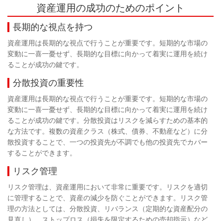
資産運用の成功のためのポイント
長期的な視点を持つ
資産運用は長期的な視点で行うことが重要です。短期的な市場の
変動に一喜一憂せず、長期的な目標に向かって着実に運用を続け
ることが成功の鍵です。
分散投資の重要性
資産運用は長期的な視点で行うことが重要です。短期的な市場の
変動に一喜一憂せず、長期的な目標に向かって着実に運用を続け
ることが成功の鍵です。
分散投資はリスクを減らすための基本的
な方法です。複数の資産クラス（株式、債券、不動産など）に分
散投資することで、一つの投資先が不調でも他の投資先でカバー
することができます。
リスク管理
リスク管理は、資産運用において非常に重要です。リスクを適切
に管理することで、資産の減少を防ぐことができます。リスク管
理の方法としては、分散投資、リバランス（定期的な資産配分の
見直し）、ストップロス（損失を限定するための売却指示）など