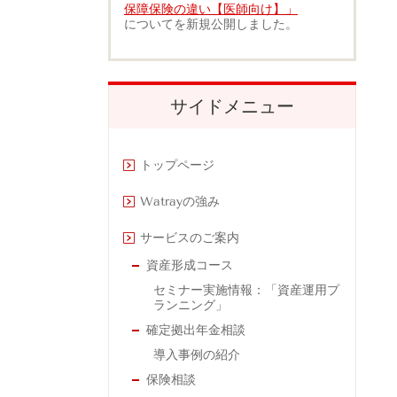
保障保険の違い【医師向け】」
についてを新規公開しました。
サイドメニュー
トップページ
Watrayの強み
サービスのご案内
資産形成コース
セミナー実施情報：「資産運用プ
ランニング」
確定拠出年金相談
導入事例の紹介
保険相談