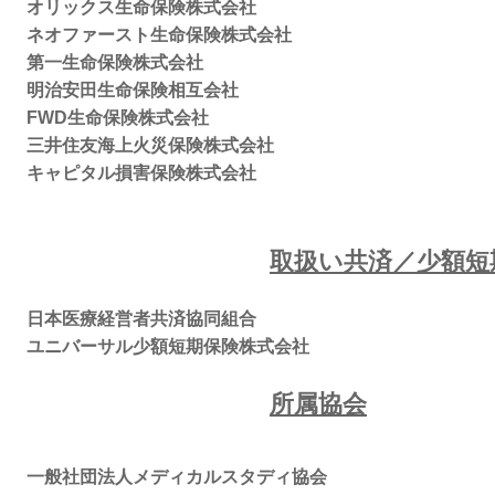
オリックス生命保険株式会社
ネオファースト生命保険株式会社
第一生命保険株式会社
明治安田生命保険相互会社
FWD生命保険株式会社
三井住友海上火災保険株式会社
キャピタル損害保険株式会社
取扱い共済／少額短
日本医療経営者共済協同組合
​ユニバーサル少額短期保険株式会社
所属協会
一般社団法人メディカルスタディ協会