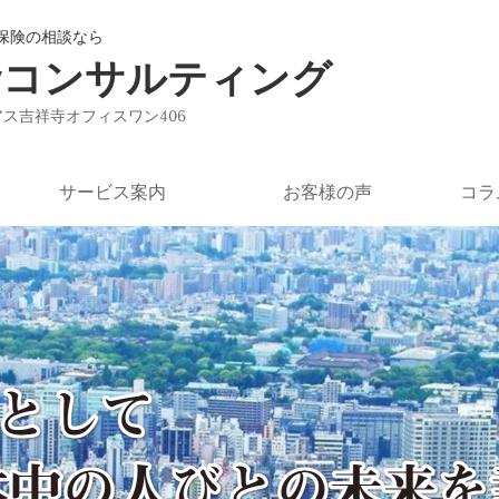
保険の相談なら
ayコンサルティング
ユニアス吉祥寺オフィスワン406
サービス案内
お客様の声
コラ