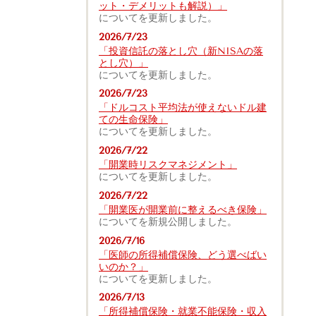
ット・デメリットも解説）」
についてを更新しました。
2026/7/23
「投資信託の落とし穴（新NISAの落
とし穴）」
についてを更新しました。
2026/7/23
「ドルコスト平均法が使えないドル建
ての生命保険」
についてを更新しました。
2026/7/22
「開業時リスクマネジメント」
についてを更新しました。
2026/7/22
「開業医が開業前に整えるべき保険」
についてを新規公開しました。
2026/7/16
「医師の所得補償保険、どう選べばい
いのか？」
についてを更新しました。
2026/7/13
「所得補償保険・就業不能保険・収入