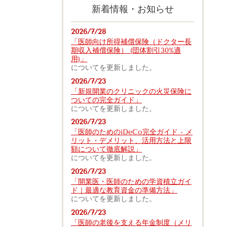
新着情報・お知らせ
2026/7/28
「医師向け所得補償保険（ドクター長
期収入補償保険） (団体割引30%適
用)」
についてを更新しました。
2026/7/23
「新規開業のクリニックの火災保険に
ついての完全ガイド」
についてを更新しました。
2026/7/23
「医師のためのiDeCo完全ガイド - メ
リット・デメリット、活用方法と上限
額について徹底解説」
についてを更新しました。
2026/7/23
「開業医・医師のための学資積立ガイ
ド｜最適な教育資金の準備方法」
についてを更新しました。
2026/7/23
「医師の老後を支える年金制度（メリ