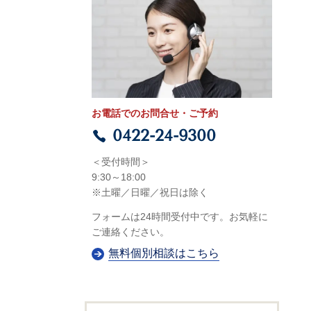
お電話でのお問合せ・ご予約
0422-24-9300
＜受付時間＞
9:30～18:00
※土曜／日曜／祝日は
除
く
フォームは24時間受付中です。お気軽に
ご連絡ください。
無料個別相談はこちら