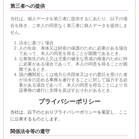
第三者への提供
当社は、個人データを第三者に提供するにあたり、以下の場
合を除き、ご本人の同意なく第三者に個人データを提供しま
せん。
法令に基づく場合
人の生命、身体又は財産の保護のために必要がある場合
であって、本人の同意を得ることが困難であるとき。
公衆衛生の向上又は児童の健全な育成の推進のために特
に必要がある場合であって、本人の同意を得ることが困
難であるとき。
国の機関若しくは地方公共団体又はその委託を受けた者
が法令の定める事務を遂行することに対して協力する必
要がある場合であって、本人の同意を得ることにより当
該事務の遂行に支障を及ぼすおそれがあるとき。
プライバシーポリシー
当社は、以下のとおりプライバシーポリシーを策定し、ここ
に公表するものとします。
関係法令等の遵守