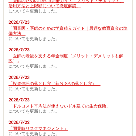
「医師のためのiDeCo完全ガイド - メリット・デメリット、
活用方法と上限額について徹底解説」
についてを更新しました。
2026/7/23
「開業医・医師のための学資積立ガイド｜最適な教育資金の準
備方法」
についてを更新しました。
2026/7/23
「医師の老後を支える年金制度（メリット・デメリットも解
説）」
についてを更新しました。
2026/7/23
「投資信託の落とし穴（新NISAの落とし穴）」
についてを更新しました。
2026/7/23
「ドルコスト平均法が使えないドル建ての生命保険」
についてを更新しました。
2026/7/22
「開業時リスクマネジメント」
についてを更新しました。