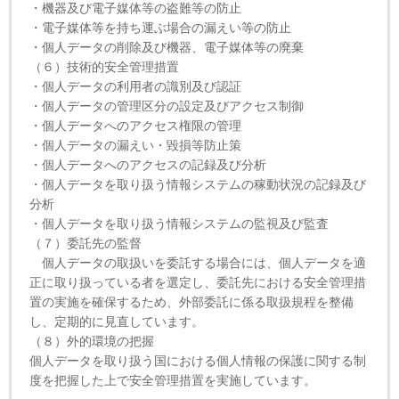
・機器及び電子媒体等の盗難等の防止
・電子媒体等を持ち運ぶ場合の漏えい等の防止
・個人データの削除及び機器、電子媒体等の廃棄
（６）技術的安全管理措置
・個人データの利用者の識別及び認証
・個人データの管理区分の設定及びアクセス制御
・個人データへのアクセス権限の管理
・個人データの漏えい・毀損等防止策
・個人データへのアクセスの記録及び分析
・個人データを取り扱う情報システムの稼動状況の記録及び
分析
・個人データを取り扱う情報システムの監視及び監査
（７）委託先の監督
個人データの取扱いを委託する場合には、個人データを適
正に取り扱っている者を選定し、委託先における安全管理措
置の実施を確保するため、外部委託に係る取扱規程を整備
し、定期的に見直しています。
（８）外的環境の把握
個人データを取り扱う国における個人情報の保護に関する制
度を把握した上で安全管理措置を実施しています。