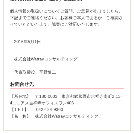
個人情報の取扱いについてご質問、ご意見がありましたら、
下記までご連絡ください。お客様ご本人であるか、ご確認さ
せていただいた上で、誠実にご対応いたします。
2016
年5月1日
株式会社Watrayコンサルティング
代表取締役 平野慎二
お問合せ先
【所在地】 〒180-0003 東京都武蔵野市吉祥寺南町2-13-
4ユニアス吉祥寺オフィスワン406
【T E L】 0422-24-9300
【名 称】 株式会社Watrayコンサルティング