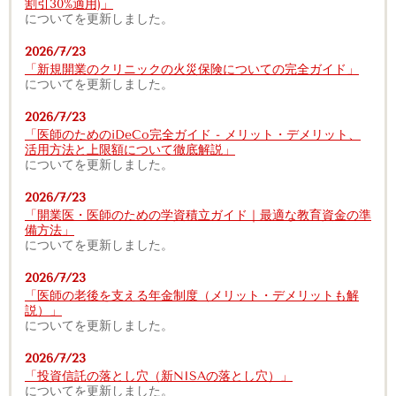
割引30%適用)」
についてを更新しました。
2026/7/23
「新規開業のクリニックの火災保険についての完全ガイド」
についてを更新しました。
2026/7/23
「医師のためのiDeCo完全ガイド - メリット・デメリット、
活用方法と上限額について徹底解説」
についてを更新しました。
2026/7/23
「開業医・医師のための学資積立ガイド｜最適な教育資金の準
備方法」
についてを更新しました。
2026/7/23
「医師の老後を支える年金制度（メリット・デメリットも解
説）」
についてを更新しました。
2026/7/23
「投資信託の落とし穴（新NISAの落とし穴）」
についてを更新しました。